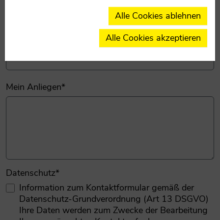
Alle Cookies ablehnen
Alle Cookies akzeptieren
Telefonnummer
Mein Anliegen
*
Datenschutz
*
Information zum Kontaktformular gemäß der
Datenschutz-Grundverordnung (Art 13 DSGVO)
Ihre Daten werden zum Zwecke der Bearbeitung